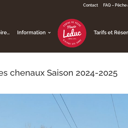
Contact
FAQ – Pêche 
oire…
Information
Tarifs et Rése
es chenaux Saison 2024-2025