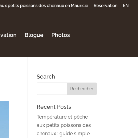
aux petits poissons des chenaux en Mauricie
Réservation
EN
rvation
Blogue
Photos
Search
Recent Posts
Température et pêche
aux petits poissons des
chenaux : guide simple