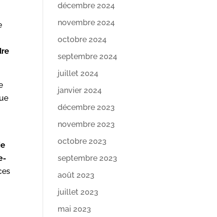
décembre 2024
novembre 2024
e
octobre 2024
dre
septembre 2024
juillet 2024
le
janvier 2024
nue
décembre 2023
novembre 2023
octobre 2023
ie
e-
septembre 2023
ces
août 2023
juillet 2023
mai 2023