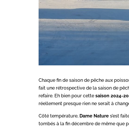
Chaque fin de saison de pêche aux poiss
fait une rétrospective de la saison de pêc
refaire. Eh bien pour cette
saison 2024-2
réellement presque rien ne serait à change
Côté température,
Dame Nature
s’est fai
tombés à la fin décembre de même que pou