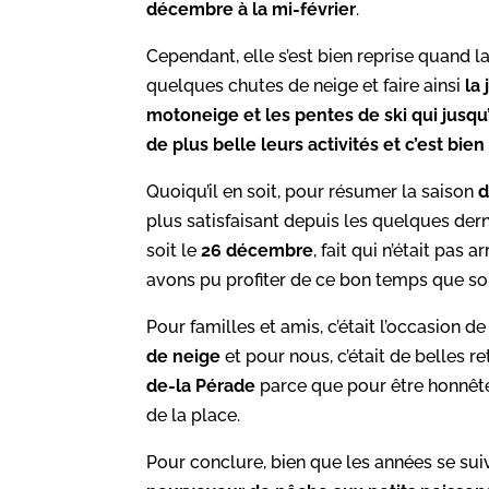
décembre à la mi-février
.
Cependant, elle s’est bien reprise quand l
quelques chutes de neige et faire ainsi
la 
motoneige et les pentes de ski qui jusqu
de plus belle leurs activités et c’est bie
Quoiqu’il en soit, pour résumer la saison
d
plus satisfaisant depuis les quelques d
soit le
26 décembre
, fait qui n’était pa
avons pu profiter de ce bon temps que so
Pour familles et amis, c’était l’occasion d
de neige
et pour nous, c’était de belles
de-la Pérade
parce que pour être honnêt
de la place.
Pour conclure, bien que les années se sui