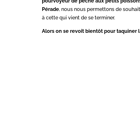
pourvoyeur de pêche aux petits poissons
Pérade
, nous nous permettons de souhait
à cette qui vient de se terminer.
Alors on se revoit bientôt pour taquiner l