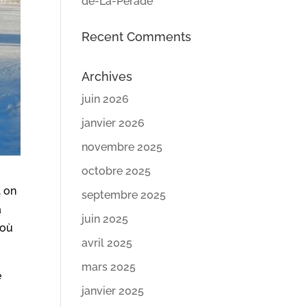
de-La-Pérade
Recent Comments
Archives
juin 2026
janvier 2026
novembre 2025
octobre 2025
 on
septembre 2025
à
juin 2025
 où
avril 2025
mars 2025
e
janvier 2025