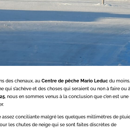
ons des chenaux, au
Centre de pêche Mario Leduc
du moins,
he qui s’achève et des choses qui seraient ou non à faire ou 
025
, nous en sommes venus à la conclusion que c’en est une
r.
te assez conciliante malgré les quelques millimètres de plui
r les chutes de neige qui se sont faites discrètes de