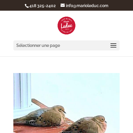
418 325-2402
info@marioleduc.com
Sélectionner une page